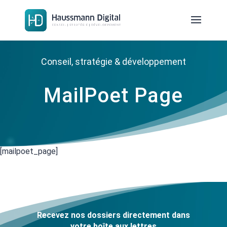
Conseil, stratégie & développement
MailPoet Page
[mailpoet_page]
Recevez nos dossiers directement dans
votre boîte aux lettres