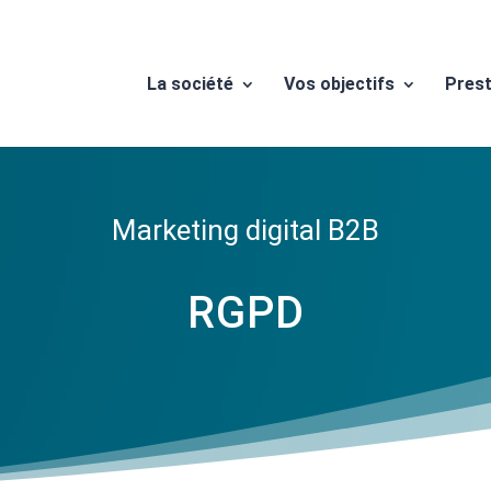
La société
Vos objectifs
Prest
Marketing digital B2B
RGPD